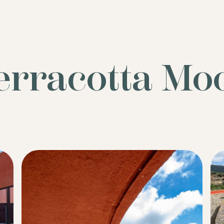
erracotta Mo