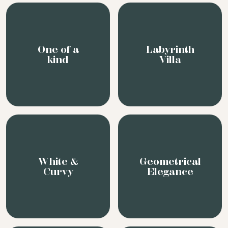
One of a
Labyrinth
kind
Villa
White &
Geometrical
Curvy
Elegance