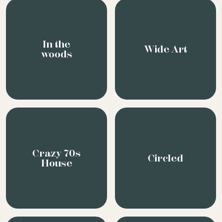
In the
Wide Art
woods
Crazy 70s
Circled
House