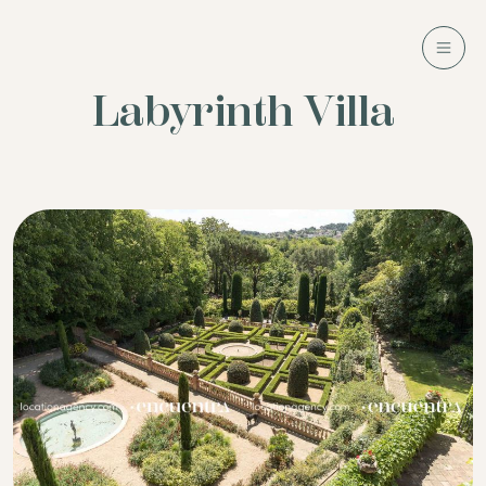
Labyrinth Villa